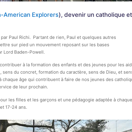
h-American Explorers
), devenir un catholique et
 par Paul Richi. Partant de rien, Paul et quelques autres
ettre sur pied un mouvement reposant sur les bases
ar Lord Baden-Powell.
ontribuer à la formation des enfants et des jeunes pour les aid
 sens du concret, formation du caractère, sens de Dieu, et sen
 à chaque âge qui contribuent à faire de nos jeunes des catholi
rvice de leur prochain.
our les filles et les garçons et une pédagogie adaptée à chaqu
 et 17-24 ans.