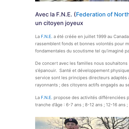
Avec la F.N.E. (
Federation of Nort
un citoyen joyeux
La
F.N.E.
a été créée en juillet 1999 au Canada
rassemblent fonds et bonnes volontés pour m
fondamentales du scoutisme tel qu’imaginé p
De concert avec les familles nous souhaitons c
s’épanouir. Santé et développement physique,
service sont les principes directeurs adaptés
rayonnants ; des citoyens actifs engagés au se
La
F.N.E.
propose des activités différenciées p
tranche d’âge : 6-7 ans ; 8-12 ans ; 12-16 ans ;