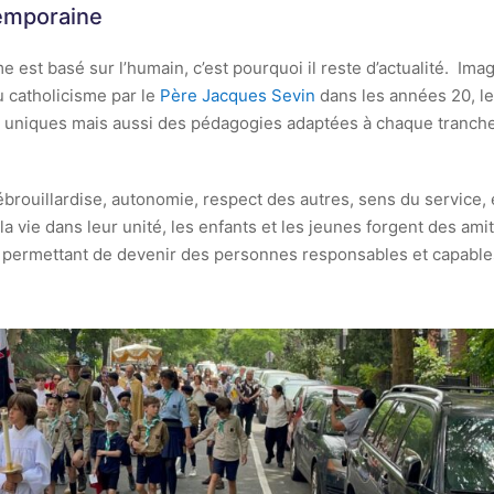
emporaine
est basé sur l’humain, c’est pourquoi il reste d’actualité. Ima
 catholicisme par le
Père Jacques Sevin
dans les années 20, le
 uniques mais aussi des pédagogies adaptées à chaque tranch
brouillardise, autonomie, respect des autres, sens du service, 
t la vie dans leur unité, les enfants et les jeunes forgent des ami
ur permettant de devenir des personnes responsables et capable