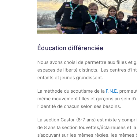
Éducation différenciée
Nous avons choisi de permettre aux filles et g
espaces de liberté distincts. Les centres d’int
enfants et jeunes grandissent.
La méthode du scoutisme de la
F.N.E.
promeut 
même mouvement filles et garçons au sein d’un
l’identité de chacun selon ses besoins.
La section Castor (6-7 ans) est mixte y comp
de 8 ans la section louvettes/éclaireuses et 
s’appuyant sur les mêmes règles, les mêmes 