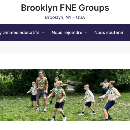
Brooklyn FNE Groups
Brooklyn, NY - USA
grammes éducatifs
Nous rejoindre
Nous soutenir