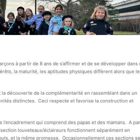
arçons à partir de 8 ans de s’affirmer et de se développer dans
érêts, la maturité, les aptitudes physiques diffèrent alors que l
la découverte de la complémentarité en rassemblant dans un
ités distinctes. Ceci respecte et favorise la construction et
ris l’encadrement qui comprend des papas et des mamans. A par
la section louveteaux/éclaireurs fonctionnent séparément en
buts, et la même promesse. Occasionnellement ces sections s