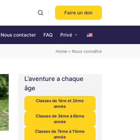
Faire un don
Nous contacter
FAQ
Privé
Home
»
Nous connaître
L’aventure a chaque
âge
Classes de 1ère et 2ème
année
Classes de 3ème à 6ème
année
Classes de 7ème à 11ème
année