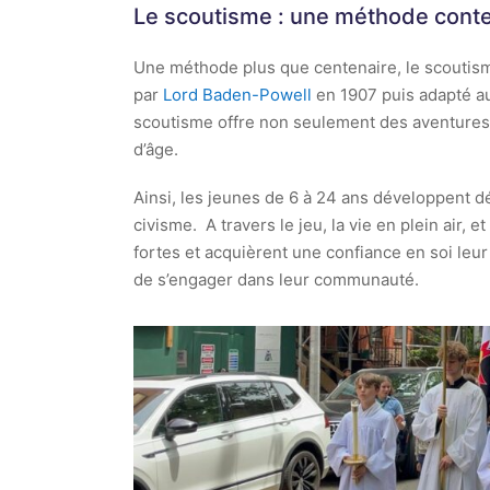
Le scoutisme : une méthode cont
Une méthode plus que centenaire, le scoutisme 
par
Lord Baden-Powell
en 1907 puis adapté au
scoutisme offre non seulement des aventures
d’âge.
Ainsi, les jeunes de 6 à 24 ans développent dé
civisme. A travers le jeu, la vie en plein air, e
fortes et acquièrent une confiance en soi le
de s’engager dans leur communauté.