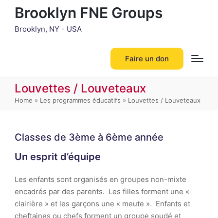
Brooklyn FNE Groups
Brooklyn, NY - USA
Faire un don
Louvettes / Louveteaux
Home
»
Les programmes éducatifs
»
Louvettes / Louveteaux
Classes de 3ème à 6ème année
Un esprit d’équipe
Les enfants sont organisés en groupes non-mixte
encadrés par des parents. Les filles forment une «
clairière » et les garçons une « meute ». Enfants et
cheftaines ou chefs forment un groupe soudé et